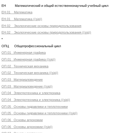
ЕН Математический и общий естественнонаучный учебный цикл
ЕН.01 Математика
ЕН.01 Математика ((sig))
ЕН.02 Экологические основы природопользования
ЕН.02 Экологические основы природопользования ((sig))
*
ОПЦ Общепрофессиональный цикл
ОП.01 Инженерная графика
ОП.01 Инженерная графика ((sig))
ОП.02 Техническая механика
ОП.02 Техническая механика ((sig))
ОП.03 Материаловедение
ОП.03 Материаловедение ((sig))
ОП.04 Электротехника и электроника
ОП.04 Электротехника и электроника ((sig))
ОП.05 Основы гидравлики и теплотехники
ОП.05 Основы гидравлики и теплотехники ((sig))
ОП.06 Основы агрономии
ОП.06 Основы агрономии ((sig))