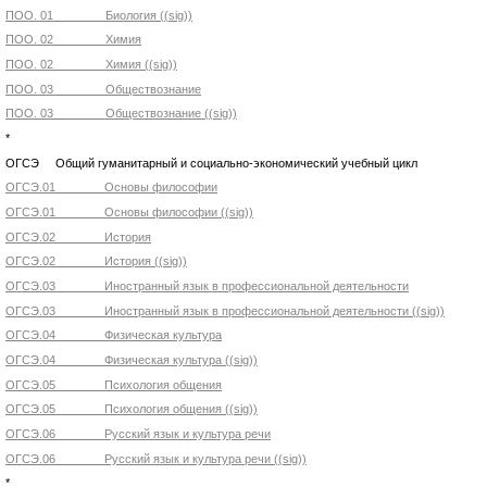
ПОО. 01 Биология ((sig))
ПОО. 02 Химия
ПОО. 02 Химия ((sig))
ПОО. 03 Обществознание
ПОО. 03 Обществознание ((sig))
*
ОГСЭ Общий гуманитарный и социально-экономический учебный цикл
ОГСЭ.01 Основы философии
ОГСЭ.01 Основы философии ((sig))
ОГСЭ.02 История
ОГСЭ.02 История ((sig))
ОГСЭ.03 Иностранный язык в профессиональной деятельности
ОГСЭ.03 Иностранный язык в профессиональной деятельности ((sig))
ОГСЭ.04 Физическая культура
ОГСЭ.04 Физическая культура ((sig))
ОГСЭ.05 Психология общения
ОГСЭ.05 Психология общения ((sig))
ОГСЭ.06 Русский язык и культура речи
ОГСЭ.06 Русский язык и культура речи ((sig))
*