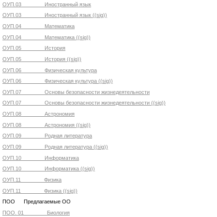
ОУП.03 Иностранный язык
ОУП.03 Иностранный язык ((sig))
ОУП.04 Математика
ОУП.04 Математика ((sig))
ОУП.05 История
ОУП.05 История ((sig))
ОУП.06 Физическая культура
ОУП.06 Физическая культура ((sig))
ОУП.07 Основы безопасности жизнедеятельности
ОУП.07 Основы безопасности жизнедеятельности ((sig))
ОУП.08 Астрономия
ОУП.08 Астрономия ((sig))
ОУП.09 Родная литература
ОУП.09 Родная литература ((sig))
ОУП.10 Информатика
ОУП.10 Информатика ((sig))
ОУП.11 Физика
ОУП.11 Физика ((sig))
ПОО Предлагаемые ОО
ПОО. 01 Биология