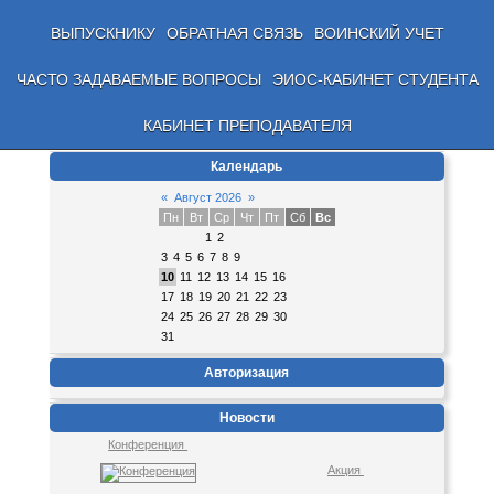
ВЫПУСКНИКУ
ОБРАТНАЯ СВЯЗЬ
ВОИНСКИЙ УЧЕТ
ЧАСТО ЗАДАВАЕМЫЕ ВОПРОСЫ
ЭИОС-КАБИНЕТ СТУДЕНТА
КАБИНЕТ ПРЕПОДАВАТЕЛЯ
Календарь
«
Август 2026
»
Пн
Вт
Ср
Чт
Пт
Сб
Вс
1
2
3
4
5
6
7
8
9
10
11
12
13
14
15
16
17
18
19
20
21
22
23
24
25
26
27
28
29
30
31
Авторизация
Новости
Конференция
Акция