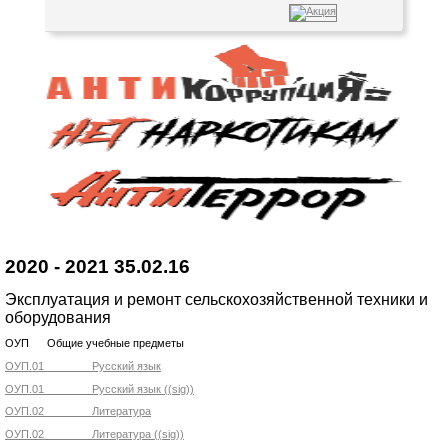
2020 - 2021 35.02.16
Эксплуатация и ремонт сельскохозяйственной техники и
оборудования
ОУП Общие учебные предметы
ОУП.01 Русский язык
ОУП.01 Русский язык ((sig))
ОУП.02 Литература
ОУП.02 Литература ((sig))