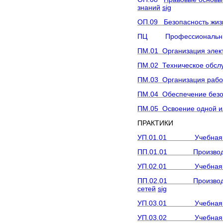
знаний
sig
ОП.09 Безопасность жиз
ПЦ Профессиональны
ПМ.01 Организация элек
ПМ.02 Техническое обслу
ПМ.03 Организация работ
ПМ.04 Обеспечение безоп
ПМ.05 Освоение одной и
ПРАКТИКИ
УП.01.01 Учебная прак
ПП.01.01 Производстве
УП.02.01 Учебная практ
ПП.02.01 Производствен
сетей
sig
УП.03.01 Учебная прак
УП.03.02 Учебная практ