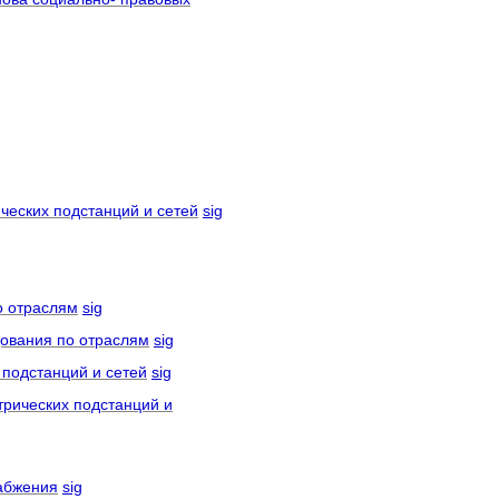
ческих подстанций и сетей
sig
 отраслям
sig
ования по отраслям
sig
подстанций и сетей
sig
ических подстанций и
абжения
sig