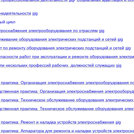
недеятельности
sig
й цикл
троснабжения электрооборудования по отраслям
sig
живание оборудования электрических подстанций и сетей
sig
 по ремонту оборудования электрических подстанций и сетей
sig
асности работ при эксплуатации и ремонте оборудования электри
ли нескольких профессий рабочих, должностей служащих
sig
тика: Организация электроснабжения электрооборудования по
нная практика: Организация электроснабжения электрооборуд
ика: Техническое обслуживание оборудования электрических 
ная практика: Техническое обслуживание оборудования электр
тика: Ремонт и наладка устройств электроснабжения
sig
ика: Аппаратура для ремонта и наладки устройств электросн