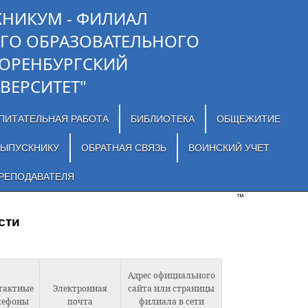
ХНИКУМ - ФИЛИАЛ
ГО ОБРАЗОВАТЕЛЬНОГО
"ОРЕНБУРГСКИЙ
ВЕРСИТЕТ"
ПИТАТЕЛЬНАЯ РАБОТА
БИБЛИОТЕКА
ОБЩЕЖИТИЕ
ЫПУСКНИКУ
ОБРАТНАЯ СВЯЗЬ
ВОИНСКИЙ УЧЕТ
РЕПОДАВАТЕЛЯ
™
сти
Адрес официального
тактные
Электронная
сайта или страницы
лефоны
почта
филиала в сети