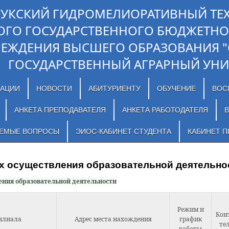
ЛУКСКИЙ ГИДРОМЕЛИОРАТИВНЫЙ ТЕ
ОГО ГОСУДАРСТВЕННОГО БЮДЖЕТНО
РЕЖДЕНИЯ ВЫСШЕГО ОБРАЗОВАНИЯ 
ГОСУДАРСТВЕННЫЙ АГРАРНЫЙ УНИ
ЗАЦИИ
НОВОСТИ
АБИТУРИЕНТУ
ОБУЧЕНИЕ
ВОС
АНКЕТА ПРЕПОДАВАТЕЛЯ
АНКЕТА РАБОТОДАТЕЛЯ
В
АЕМЫЕ ВОПРОСЫ
ЭИОС-КАБИНЕТ СТУДЕНТА
КАБИНЕТ П
х осуществления образовательной деятельно
ения образовательной деятельности
Режим и
Кон
илиала
Адрес места нахождения
график
те
работы