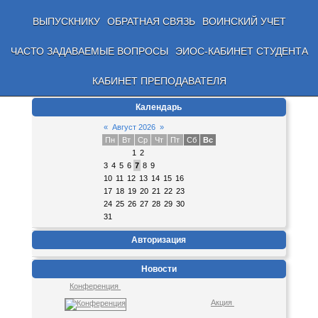
ВЫПУСКНИКУ
ОБРАТНАЯ СВЯЗЬ
ВОИНСКИЙ УЧЕТ
ЧАСТО ЗАДАВАЕМЫЕ ВОПРОСЫ
ЭИОС-КАБИНЕТ СТУДЕНТА
КАБИНЕТ ПРЕПОДАВАТЕЛЯ
Календарь
«
Август 2026
»
Пн
Вт
Ср
Чт
Пт
Сб
Вс
1
2
3
4
5
6
7
8
9
10
11
12
13
14
15
16
17
18
19
20
21
22
23
24
25
26
27
28
29
30
31
Авторизация
Новости
Конференция
Акция