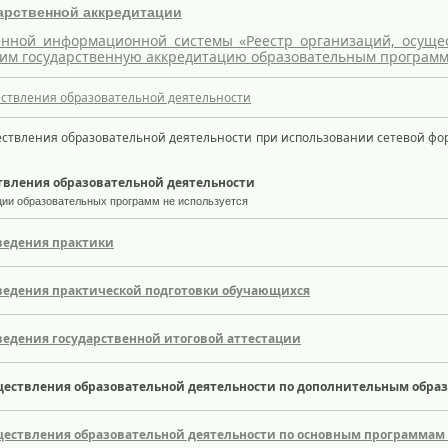
арственной аккредитации
енной информационной системы «Реестр организаций, осущ
им государственную аккредитацию образовательным програм
ствления образовательной деятельности
ствления образовательной деятельности при использовании сетевой ф
твления образовательной деятельности
ии образовательных программ не используется
ведения практики
ведения практической подготовки обучающихся
едения государственной итоговой аттестации
ществления образовательной деятельности по дополнительным обр
ществления образовательной деятельности по основным программам