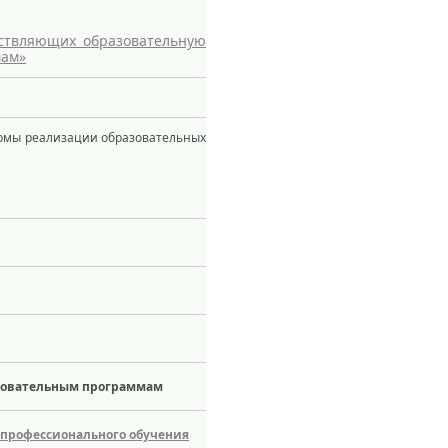
ествляющих образовательную
мам»
ормы реализации образовательных
азовательным программам
 профессионального обучения