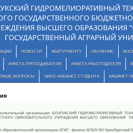
ЛУКСКИЙ ГИДРОМЕЛИОРАТИВНЫЙ ТЕ
ОГО ГОСУДАРСТВЕННОГО БЮДЖЕТНО
РЕЖДЕНИЯ ВЫСШЕГО ОБРАЗОВАНИЯ 
ГОСУДАРСТВЕННЫЙ АГРАРНЫЙ УНИ
ЗАЦИИ
НОВОСТИ
АБИТУРИЕНТУ
ОБУЧЕНИЕ
ВОС
АНКЕТА ПРЕПОДАВАТЕЛЯ
АНКЕТА РАБОТОДАТЕЛЯ
В
АЕМЫЕ ВОПРОСЫ
ЭИОС-КАБИНЕТ СТУДЕНТА
КАБИНЕТ П
ния
разовательной организации: БУЗУЛУКСКИЙ ГИДРОМЕЛИОРАТИВНЫЙ ТЕ
ЕТНОГО ОБРАЗОВАТЕЛЬНОГО УЧРЕЖДЕНИЯ ВЫСШЕГО ОБРАЗОВАНИЯ "О
образовательной организации: БГМТ - филиал ФГБОУ ВО Оренбургский Г