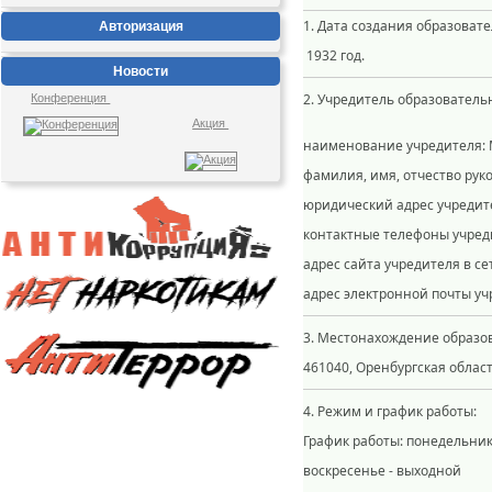
1. Дата создания образоват
Авторизация
1932 год.
Новости
2. Учред
Конференция
Акция
наименование учредителя: 
фамилия, имя, отчество рук
юридический адрес учредител
контактные телефоны учредите
адрес сайта учредителя в с
адрес электронной почты уч
3. Местонахождение образо
461040, Оренбургская область,
4. Режим и график работы:
График работы: понедельник 
воскресенье - выходной