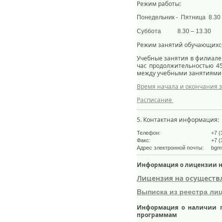
Режим работы:
Понедельник - Пятница 8.30 
Суббота 8.30 – 13.30
Режим занятий обучающихс
Учебные занятия в филиале 
час продолжительностью 45
между учебными занятиями с
Время начала и окончания 
Расписание
5. Контактная информация:
Телефон:
+7 (
Факс:
+7 (
Адрес электронной почты:
bgm
Информация о лицензии н
Лицензия на осуществ
Выписка из реестра ли
Информация о наличии г
программам