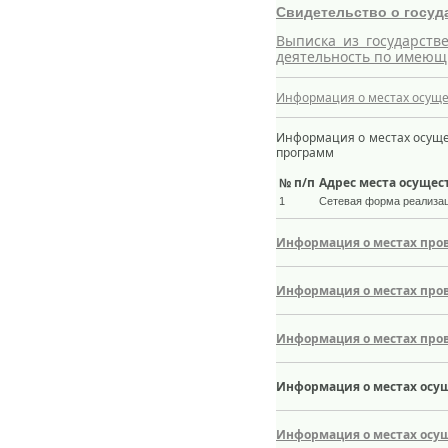
Свидетельство о госуд
Выписка из государств
деятельность по имеющ
Информация о местах осуще
Информация о местах осуще
программ
№ п/п
Адрес места осущес
1
Сетевая форма реализац
Информация о местах про
Информация о местах про
Информация о местах пров
Информация о местах осу
Информация о местах осу