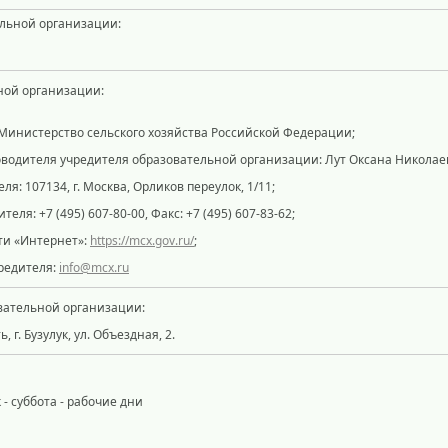
ельной организации:
итель образовательной о
Министерство сельского хозяйства Российской Федерации;
оводителя учредителя образовательной организации: Лут Оксана Николае
я: 107134, г. Москва, Орликов переулок, 1/11;
ля: +7 (495) 607-80-00, Факс: +7 (495) 607-83-62;
ети «Интернет»:
https://mcx.gov.ru/
;
редителя:
info@mcx.ru
вательной организации:
 г. Бузулук, ул. Объездная, 2.
- суббота - рабочие дни