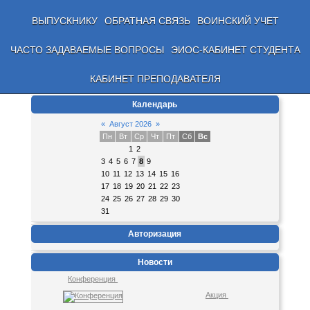
ВЫПУСКНИКУ
ОБРАТНАЯ СВЯЗЬ
ВОИНСКИЙ УЧЕТ
ЧАСТО ЗАДАВАЕМЫЕ ВОПРОСЫ
ЭИОС-КАБИНЕТ СТУДЕНТА
КАБИНЕТ ПРЕПОДАВАТЕЛЯ
Календарь
«
Август 2026
»
Пн
Вт
Ср
Чт
Пт
Сб
Вс
1
2
3
4
5
6
7
8
9
10
11
12
13
14
15
16
17
18
19
20
21
22
23
24
25
26
27
28
29
30
31
Авторизация
Новости
Конференция
Акция