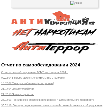
Отчет по самообследовании 2024
Отчет о самообследовании БГМТ на 1 апреля 2024 г.
09.02.04 Информационные системы (по отраслям)
13.02 07 Электроснабжение (по отраслям)
21.02.04 Землеустройство
21.02.19 Землеустройство
23.02.03 Техническое обслуживание и ремонт автомобильного транспорта
35.02.16 Эксплуатация и ремонт сельскохозяйственной техники и оборудования