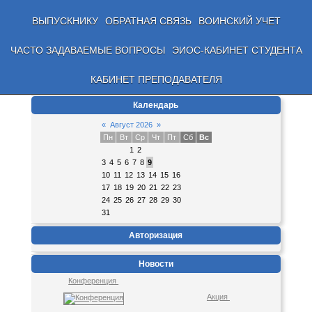
ВЫПУСКНИКУ
ОБРАТНАЯ СВЯЗЬ
ВОИНСКИЙ УЧЕТ
ЧАСТО ЗАДАВАЕМЫЕ ВОПРОСЫ
ЭИОС-КАБИНЕТ СТУДЕНТА
КАБИНЕТ ПРЕПОДАВАТЕЛЯ
Календарь
«
Август 2026
»
Пн
Вт
Ср
Чт
Пт
Сб
Вс
1
2
3
4
5
6
7
8
9
10
11
12
13
14
15
16
17
18
19
20
21
22
23
24
25
26
27
28
29
30
31
Авторизация
Новости
Конференция
Акция