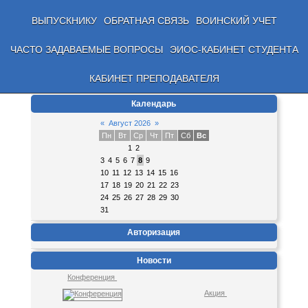
ВЫПУСКНИКУ
ОБРАТНАЯ СВЯЗЬ
ВОИНСКИЙ УЧЕТ
ЧАСТО ЗАДАВАЕМЫЕ ВОПРОСЫ
ЭИОС-КАБИНЕТ СТУДЕНТА
КАБИНЕТ ПРЕПОДАВАТЕЛЯ
Календарь
«
Август 2026
»
Пн
Вт
Ср
Чт
Пт
Сб
Вс
1
2
3
4
5
6
7
8
9
10
11
12
13
14
15
16
17
18
19
20
21
22
23
24
25
26
27
28
29
30
31
Авторизация
Новости
Конференция
Акция