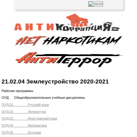
21.02.04 Землеустройство 2020-2021
Рабочие программы
ОУД Общеобразовательные учебные дисциплины
ОУД.01 Русский язык
ОУД.02 Литература
ОУД.03 Иностранный язык
ОУД.04 Математика
ОУД.05 История