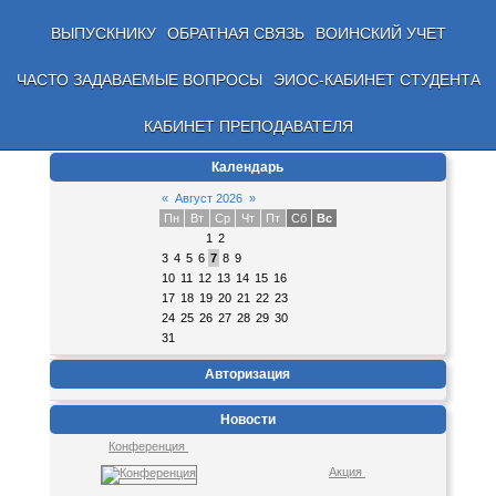
ВЫПУСКНИКУ
ОБРАТНАЯ СВЯЗЬ
ВОИНСКИЙ УЧЕТ
ЧАСТО ЗАДАВАЕМЫЕ ВОПРОСЫ
ЭИОС-КАБИНЕТ СТУДЕНТА
КАБИНЕТ ПРЕПОДАВАТЕЛЯ
Календарь
«
Август 2026
»
Пн
Вт
Ср
Чт
Пт
Сб
Вс
1
2
3
4
5
6
7
8
9
10
11
12
13
14
15
16
17
18
19
20
21
22
23
24
25
26
27
28
29
30
31
Авторизация
Новости
Конференция
Акция