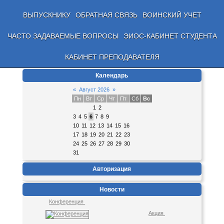
ВЫПУСКНИКУ
ОБРАТНАЯ СВЯЗЬ
ВОИНСКИЙ УЧЕТ
ЧАСТО ЗАДАВАЕМЫЕ ВОПРОСЫ
ЭИОС-КАБИНЕТ СТУДЕНТА
КАБИНЕТ ПРЕПОДАВАТЕЛЯ
Календарь
«
Август 2026
»
Пн
Вт
Ср
Чт
Пт
Сб
Вс
1
2
3
4
5
6
7
8
9
10
11
12
13
14
15
16
17
18
19
20
21
22
23
24
25
26
27
28
29
30
31
Авторизация
Новости
Конференция
Акция