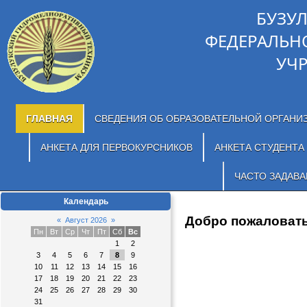
БУЗУ
ФЕДЕРАЛЬН
УЧ
ГЛАВНАЯ
СВЕДЕНИЯ ОБ ОБРАЗОВАТЕЛЬНОЙ ОРГАНИ
АНКЕТА ДЛЯ ПЕРВОКУРСНИКОВ
АНКЕТА СТУДЕНТА
ЧАСТО ЗАДАВ
Календарь
Добро пожаловать
«
Август 2026
»
Пн
Вт
Ср
Чт
Пт
Сб
Вс
1
2
3
4
5
6
7
8
9
10
11
12
13
14
15
16
17
18
19
20
21
22
23
24
25
26
27
28
29
30
31