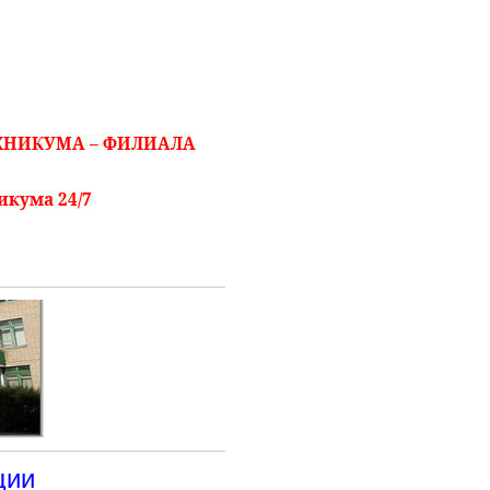
ЕХНИКУМА – ФИЛИАЛА
икума 24/7
ции