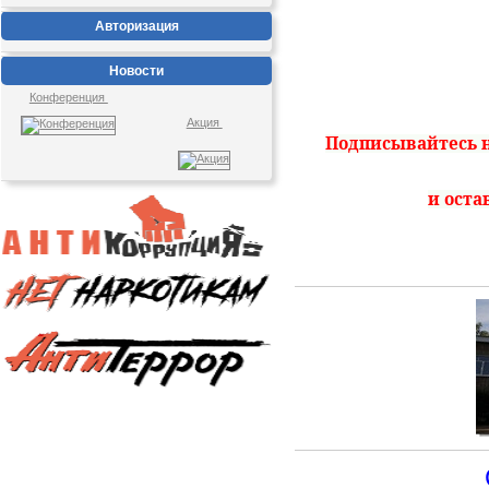
Авторизация
Новости
Конференция
Акция
Подписывайтесь
и оста