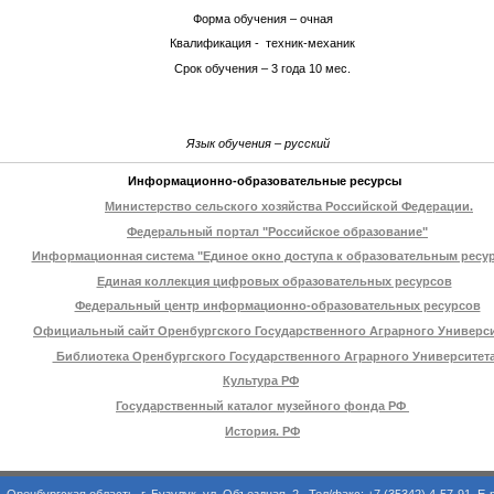
Форма обучения – очная
Квалификация - техник-механик
Срок обучения – 3 года 10 мес.
Язык обучения – русский
Информационно-образовательные ресурсы
Министерство сельского хозяйства Российской Федерации.
Федеральный портал "Российское образование"
Информационная система "Единое окно доступа к образовательным ресу
Единая коллекция цифровых образовательных ресурсов
Федеральный центр информационно-образовательных ресурсов
Официальный сайт Оренбургского Государственного Аграрного Универси
Библиотека Оренбургского Государственного Аграрного Университет
Культура РФ
Государственный каталог музейного фонда РФ
История. РФ