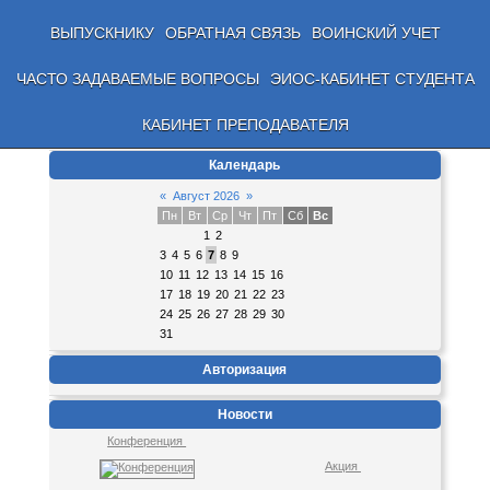
ВЫПУСКНИКУ
ОБРАТНАЯ СВЯЗЬ
ВОИНСКИЙ УЧЕТ
ЧАСТО ЗАДАВАЕМЫЕ ВОПРОСЫ
ЭИОС-КАБИНЕТ СТУДЕНТА
КАБИНЕТ ПРЕПОДАВАТЕЛЯ
Календарь
«
Август 2026
»
Пн
Вт
Ср
Чт
Пт
Сб
Вс
1
2
3
4
5
6
7
8
9
10
11
12
13
14
15
16
17
18
19
20
21
22
23
24
25
26
27
28
29
30
31
Авторизация
Новости
Конференция
Акция