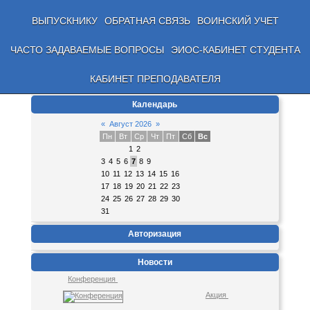
ВЫПУСКНИКУ
ОБРАТНАЯ СВЯЗЬ
ВОИНСКИЙ УЧЕТ
ЧАСТО ЗАДАВАЕМЫЕ ВОПРОСЫ
ЭИОС-КАБИНЕТ СТУДЕНТА
КАБИНЕТ ПРЕПОДАВАТЕЛЯ
Календарь
«
Август 2026
»
Пн
Вт
Ср
Чт
Пт
Сб
Вс
1
2
3
4
5
6
7
8
9
10
11
12
13
14
15
16
17
18
19
20
21
22
23
24
25
26
27
28
29
30
31
Авторизация
Новости
Конференция
Акция