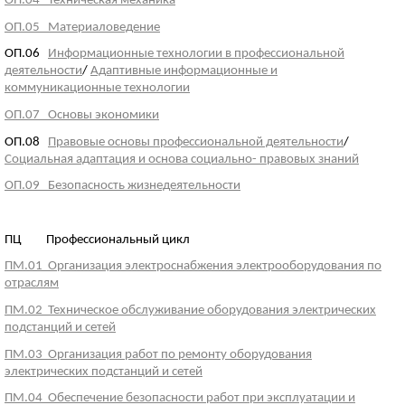
ОП.04 Техническая механика
ОП.05 Материаловедение
ОП.06
Информационные технологии в профессиональной
деятельности
/
Адаптивные информационные и
коммуникационные технологии
ОП.07 Основы экономики
ОП.08
Правовые основы профессиональной деятельности
/
Социальная адаптация и основа социально- правовых знаний
ОП.09 Безопасность жизнедеятельности
ПЦ Профессиональный цикл
ПМ.01 Организация электроснабжения электрооборудования по
отраслям
ПМ.02 Техническое обслуживание оборудования электрических
подстанций и сетей
ПМ.03 Организация работ по ремонту оборудования
электрических подстанций и сетей
ПМ.04 Обеспечение безопасности работ при эксплуатации и