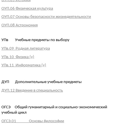
ОУП.05 История
ОУП.06 Физическая культура
ОУП.07 Основы безопасности жизнедеятельности
ОУП.08 Астрономия
УПв Учебные предметы по выбору
УПв.09 Родная литература
УПв.10 Физика (у)
УПв.11 Информатика (у)
ДУП Дополнительные учебные предметы
ДУП.12 Введение в специальность
ОГСЭ Общий гуманитарный и социально-экономический
учебный цикл
ОГСЭ.01 Основы философии