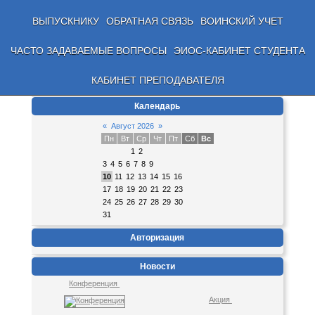
ВЫПУСКНИКУ
ОБРАТНАЯ СВЯЗЬ
ВОИНСКИЙ УЧЕТ
ЧАСТО ЗАДАВАЕМЫЕ ВОПРОСЫ
ЭИОС-КАБИНЕТ СТУДЕНТА
КАБИНЕТ ПРЕПОДАВАТЕЛЯ
Календарь
«
Август 2026
»
Пн
Вт
Ср
Чт
Пт
Сб
Вс
1
2
3
4
5
6
7
8
9
10
11
12
13
14
15
16
17
18
19
20
21
22
23
24
25
26
27
28
29
30
31
Авторизация
Новости
Конференция
Акция