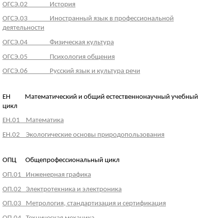
ОГСЭ.02 История
ОГСЭ.03 Иностранный язык в профессиональной
деятельности
ОГСЭ.04 Физическая культура
ОГСЭ.05 Психология общения
ОГСЭ.06 Русский язык и культура речи
ЕН Математический и общий естественнонаучный учебный
цикл
ЕН.01 Математика
ЕН.02 Экологические основы природопользования
ОПЦ Общепрофессиональный цикл
ОП.01 Инженерная графика
ОП.02 Электротехника и электроника
ОП.03 Метрология, стандартизация и сертификация