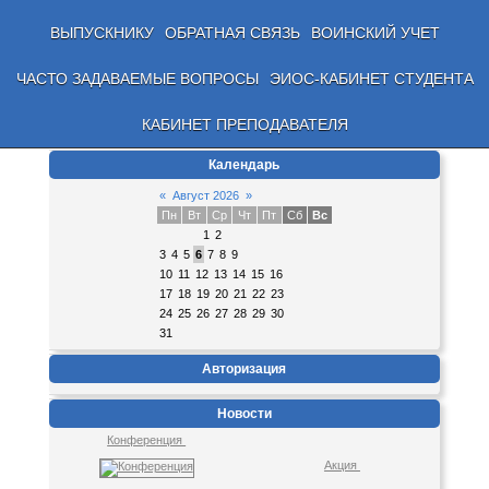
ВЫПУСКНИКУ
ОБРАТНАЯ СВЯЗЬ
ВОИНСКИЙ УЧЕТ
ЧАСТО ЗАДАВАЕМЫЕ ВОПРОСЫ
ЭИОС-КАБИНЕТ СТУДЕНТА
КАБИНЕТ ПРЕПОДАВАТЕЛЯ
Календарь
«
Август 2026
»
Пн
Вт
Ср
Чт
Пт
Сб
Вс
1
2
3
4
5
6
7
8
9
10
11
12
13
14
15
16
17
18
19
20
21
22
23
24
25
26
27
28
29
30
31
Авторизация
Новости
Конференция
Акция