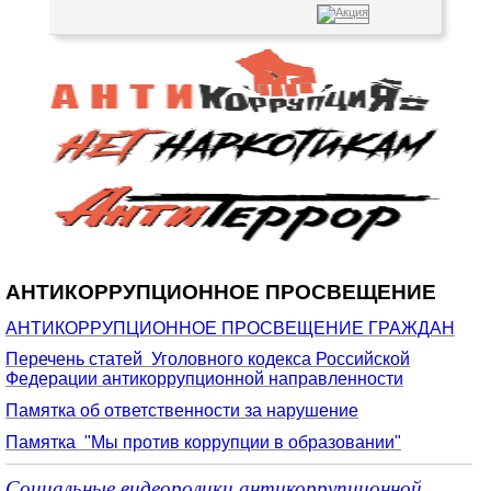
АНТИКОРРУПЦИОННОЕ ПРОСВЕЩЕНИЕ
АНТИКОРРУПЦИОННОЕ ПРОСВЕЩЕНИЕ ГРАЖДАН
Перечень статей Уголовного кодекса Российской
Федерации антикоррупционной направленности
Памятка об ответственности за нарушение
Памятка "Мы против коррупции в образовании"
Социальные видеоролики антикоррупционной