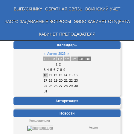
ВЫПУСКНИКУ
ОБРАТНАЯ СВЯЗЬ
ВОИНСКИЙ УЧЕТ
ЧАСТО ЗАДАВАЕМЫЕ ВОПРОСЫ
ЭИОС-КАБИНЕТ СТУДЕНТА
КАБИНЕТ ПРЕПОДАВАТЕЛЯ
Календарь
«
Август 2026
»
Пн
Вт
Ср
Чт
Пт
Сб
Вс
1
2
3
4
5
6
7
8
9
10
11
12
13
14
15
16
17
18
19
20
21
22
23
24
25
26
27
28
29
30
31
Авторизация
Новости
Конференция
Акция