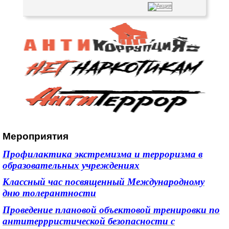
Мероприятия
Профилактика экстремизма и терроризма в
образовательных учреждениях
Классный час посвященный Международному
дню толерантности
Проведение плановой объектовой тренировки по
антитеррристической безопасности с