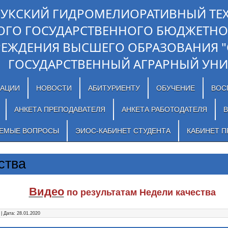
ЛУКСКИЙ ГИДРОМЕЛИОРАТИВНЫЙ ТЕ
ОГО ГОСУДАРСТВЕННОГО БЮДЖЕТНО
РЕЖДЕНИЯ ВЫСШЕГО ОБРАЗОВАНИЯ 
ГОСУДАРСТВЕННЫЙ АГРАРНЫЙ УНИ
ЗАЦИИ
НОВОСТИ
АБИТУРИЕНТУ
ОБУЧЕНИЕ
ВОС
АНКЕТА ПРЕПОДАВАТЕЛЯ
АНКЕТА РАБОТОДАТЕЛЯ
В
АЕМЫЕ ВОПРОСЫ
ЭИОС-КАБИНЕТ СТУДЕНТА
КАБИНЕТ П
ства
Видео
по результатам Недели качества
| Дата:
28.01.2020