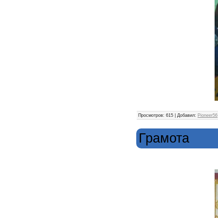
Просмотров: 615 | Добавил:
Pioneer56
Грамота