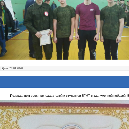
| Дата:
28.01.2020
Поздравляем всех преподавателей и студентов БГМТ с заслуженной победой!!!!