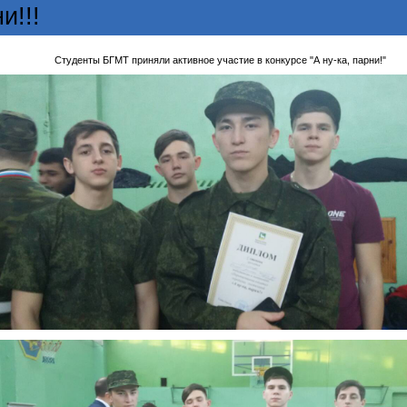
и!!!
Студенты БГМТ приняли активное участие в конкурсе "А ну-ка, парни!"