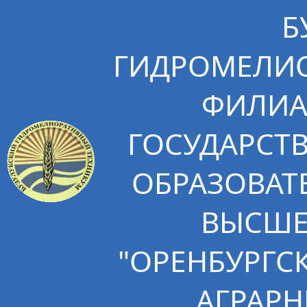
Б
ГИДРОМЕЛИО
ФИЛИА
ГОСУДАРСТ
ОБРАЗОВАТ
ВЫСШЕ
"ОРЕНБУРГС
АГРАРН