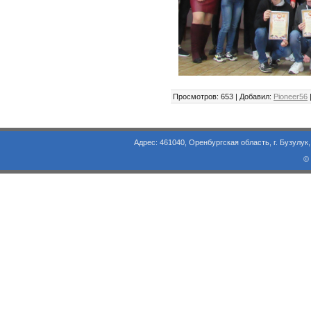
Просмотров: 653 | Добавил:
Pioneer56
Адрес: 461040, Оренбургская область, г. Бузулук, ул. Объезд
©