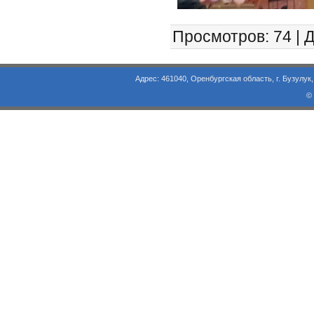
Просмотров
: 74 |
Д
Адрес: 461040, Оренбургская область, г. Бузулук, ул. Объезд
©