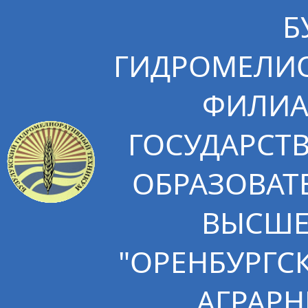
Б
ГИДРОМЕЛИО
ФИЛИА
ГОСУДАРСТ
ОБРАЗОВАТ
ВЫСШЕ
"ОРЕНБУРГС
АГРАРН