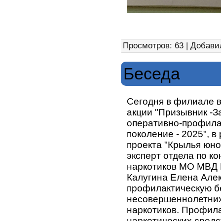
Просмотров: 63 | Добави
Беседа
Сегодня в филиале 
акции "Призывник -З
оперативно-профила
поколение - 2025", в
проекта "Крылья юно
эксперт отдела по к
наркотиков МО МВД 
Калугина Елена Але
профилактическую бе
несовершеннолетних
наркотиков. Профил
наркотических средс