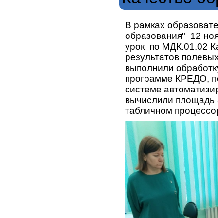
В рамках образовате
образования" 12 но
урок по МДК.01.02 
результатов полевы
выполнили обработк
программе КРЕДО, п
системе автоматизи
вычислили площадь 
табличном процессо