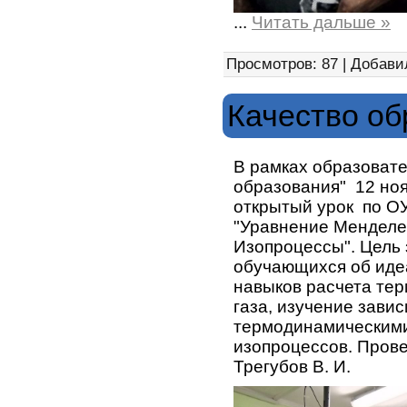
...
Читать дальше »
Просмотров: 87 | Добави
Качество об
В рамках образовате
образования" 12 но
открытый урок по ОУ
"Уравнение Менделе
Изопроцессы". Цель 
обучающихся об иде
навыков расчета те
газа, изучение зави
термодинамическими
изопроцессов. Прове
Трегубов В. И.