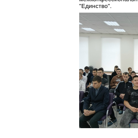
"Единство".