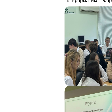
" Информатике". Форм