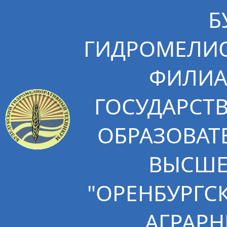
Б
ГИДРОМЕЛИО
ФИЛИА
ГОСУДАРСТ
ОБРАЗОВАТ
ВЫСШЕ
"ОРЕНБУРГС
АГРАРН