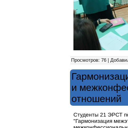
Просмотров: 76 | Добави
Гармонизац
и межконфе
отношений
Студенты 21 ЭРСТ п
"Гармонизация межэ
межконфессиональн