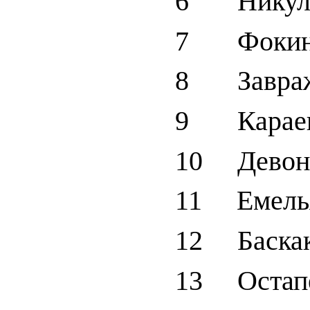
6 Никули
7 Фокин
8 Завраж
9 Караев
10 Девоня
11 Емелья
12 Баскак
13 Остапе