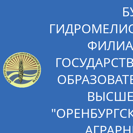
Б
ГИДРОМЕЛИО
ФИЛИА
ГОСУДАРСТ
ОБРАЗОВАТ
ВЫСШЕ
"ОРЕНБУРГС
АГРАРН