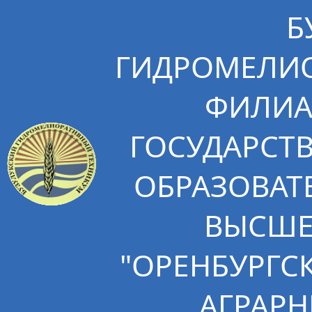
Б
ГИДРОМЕЛИО
ФИЛИА
ГОСУДАРСТ
ОБРАЗОВАТ
ВЫСШЕ
"ОРЕНБУРГС
АГРАРН