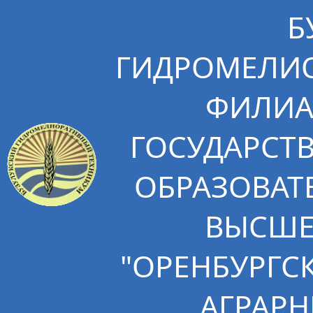
Б
ГИДРОМЕЛИО
ФИЛИА
ГОСУДАРСТ
ОБРАЗОВАТ
ВЫСШЕ
"ОРЕНБУРГС
АГРАРН