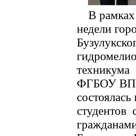
В рамках
недели горо
Бузулукско
гидромелио
техникума 
ФГБОУ ВП
состоялась 
студентов 
гражданами