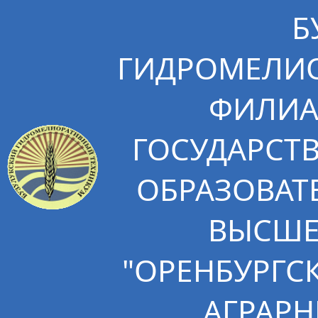
Б
ГИДРОМЕЛИО
ФИЛИА
ГОСУДАРСТ
ОБРАЗОВАТ
ВЫСШЕ
"ОРЕНБУРГС
АГРАРН