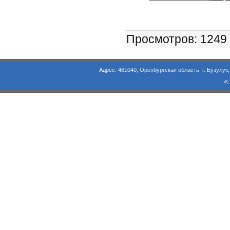
Просмотров
: 1249
Адрес: 461040, Оренбургская область, г. Бузулук, ул. Объезд
©