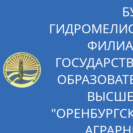
Б
ГИДРОМЕЛИО
ФИЛИА
ГОСУДАРСТ
ОБРАЗОВАТ
ВЫСШЕ
"ОРЕНБУРГС
АГРАРН