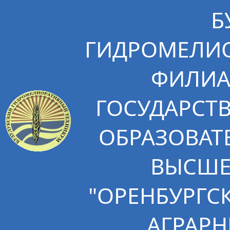
Б
ГИДРОМЕЛИО
ФИЛИА
ГОСУДАРСТ
ОБРАЗОВАТ
ВЫСШЕ
"ОРЕНБУРГС
АГРАРН