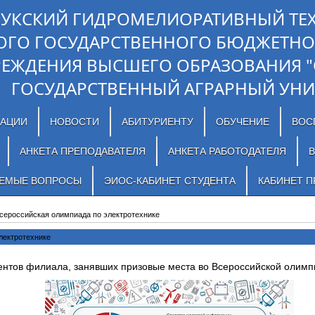
ЛУКСКИЙ ГИДРОМЕЛИОРАТИВНЫЙ ТЕ
ОГО ГОСУДАРСТВЕННОГО БЮДЖЕТНО
РЕЖДЕНИЯ ВЫСШЕГО ОБРАЗОВАНИЯ 
ГОСУДАРСТВЕННЫЙ АГРАРНЫЙ УНИ
ЗАЦИИ
НОВОСТИ
АБИТУРИЕНТУ
ОБУЧЕНИЕ
ВОС
АНКЕТА ПРЕПОДАВАТЕЛЯ
АНКЕТА РАБОТОДАТЕЛЯ
В
АЕМЫЕ ВОПРОСЫ
ЭИОС-КАБИНЕТ СТУДЕНТА
КАБИНЕТ П
сероссийская олимпиада по электротехнике
лектротехнике
нтов филиала, занявших призовые места во Всероссийской олимпи