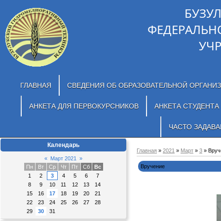
БУЗУ
ФЕДЕРАЛЬН
УЧ
ГЛАВНАЯ
СВЕДЕНИЯ ОБ ОБРАЗОВАТЕЛЬНОЙ ОРГАНИ
АНКЕТА ДЛЯ ПЕРВОКУРСНИКОВ
АНКЕТА СТУДЕНТА
ЧАСТО ЗАДАВ
Календарь
Главная
»
2021
»
Март
»
3
» Вруч
«
Март 2021
»
Вручение
Пн
Вт
Ср
Чт
Пт
Сб
Вс
1
2
3
4
5
6
7
8
9
10
11
12
13
14
15
16
17
18
19
20
21
22
23
24
25
26
27
28
29
30
31