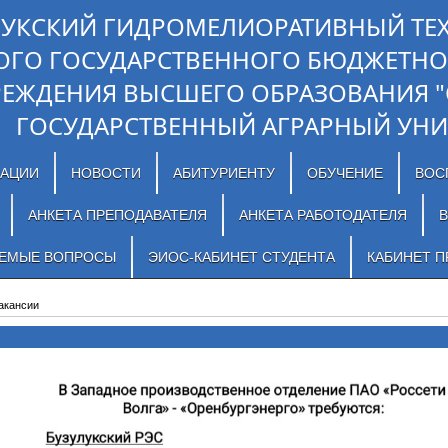
ЛУКСКИЙ ГИДРОМЕЛИОРАТИВНЫЙ ТЕ
ОГО ГОСУДАРСТВЕННОГО БЮДЖЕТНО
РЕЖДЕНИЯ ВЫСШЕГО ОБРАЗОВАНИЯ 
ГОСУДАРСТВЕННЫЙ АГРАРНЫЙ УНИ
ЗАЦИИ
НОВОСТИ
АБИТУРИЕНТУ
ОБУЧЕНИЕ
ВОС
АНКЕТА ПРЕПОДАВАТЕЛЯ
АНКЕТА РАБОТОДАТЕЛЯ
В
АЕМЫЕ ВОПРОСЫ
ЭИОС-КАБИНЕТ СТУДЕНТА
КАБИНЕТ П
акансии