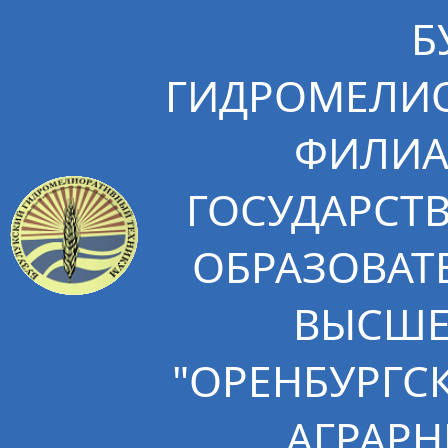
Б
ГИДРОМЕЛИО
ФИЛИА
ГОСУДАРСТ
ОБРАЗОВАТ
ВЫСШЕ
"ОРЕНБУРГС
АГРАРН