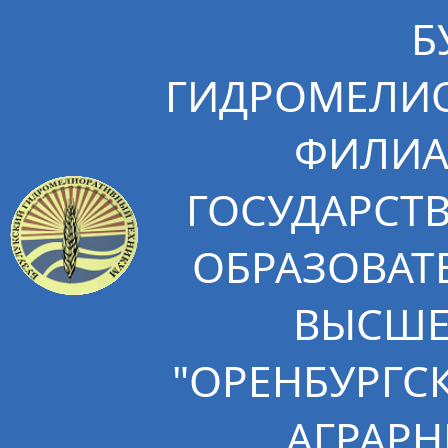
Б
ГИДРОМЕЛИО
ФИЛИА
ГОСУДАРСТ
ОБРАЗОВАТ
ВЫСШЕ
"ОРЕНБУРГС
АГРАРН