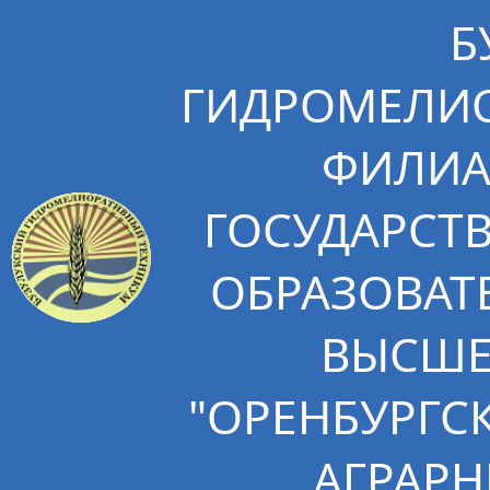
Б
ГИДРОМЕЛИО
ФИЛИА
ГОСУДАРСТ
ОБРАЗОВАТ
ВЫСШЕ
"ОРЕНБУРГС
АГРАРН