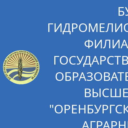
Б
ГИДРОМЕЛИО
ФИЛИА
ГОСУДАРСТ
ОБРАЗОВАТ
ВЫСШЕ
"ОРЕНБУРГС
АГРАРН