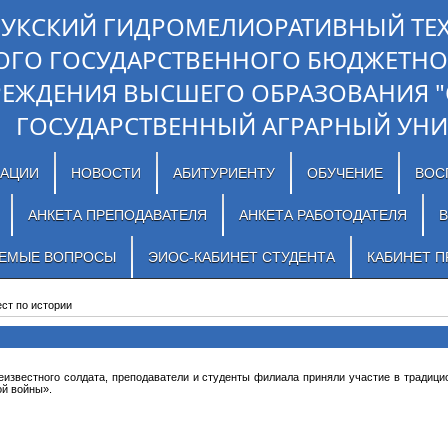
ЛУКСКИЙ ГИДРОМЕЛИОРАТИВНЫЙ ТЕ
ОГО ГОСУДАРСТВЕННОГО БЮДЖЕТНО
РЕЖДЕНИЯ ВЫСШЕГО ОБРАЗОВАНИЯ 
ГОСУДАРСТВЕННЫЙ АГРАРНЫЙ УНИ
ЗАЦИИ
НОВОСТИ
АБИТУРИЕНТУ
ОБУЧЕНИЕ
ВОС
АНКЕТА ПРЕПОДАВАТЕЛЯ
АНКЕТА РАБОТОДАТЕЛЯ
В
АЕМЫЕ ВОПРОСЫ
ЭИОС-КАБИНЕТ СТУДЕНТА
КАБИНЕТ П
ест по истории
Неизвестного солдата, преподаватели и студенты филиала приняли участие в традиц
ой войны».