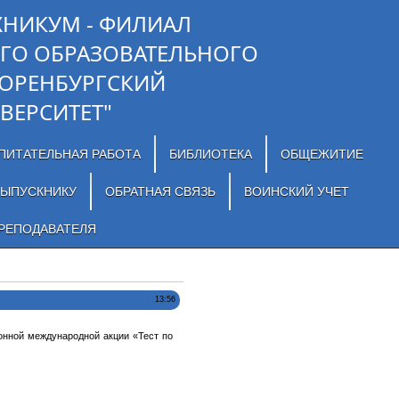
ХНИКУМ - ФИЛИАЛ
ГО ОБРАЗОВАТЕЛЬНОГО
"ОРЕНБУРГСКИЙ
ВЕРСИТЕТ"
ПИТАТЕЛЬНАЯ РАБОТА
БИБЛИОТЕКА
ОБЩЕЖИТИЕ
ЫПУСКНИКУ
ОБРАТНАЯ СВЯЗЬ
ВОИНСКИЙ УЧЕТ
РЕПОДАВАТЕЛЯ
13:56
ионной международной акции «Тест по