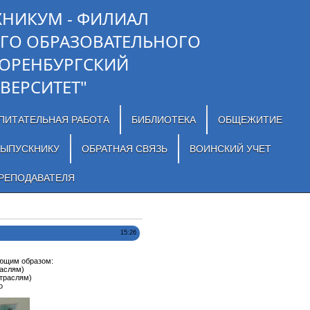
ХНИКУМ - ФИЛИАЛ
ГО ОБРАЗОВАТЕЛЬНОГО
"ОРЕНБУРГСКИЙ
ВЕРСИТЕТ"
ПИТАТЕЛЬНАЯ РАБОТА
БИБЛИОТЕКА
ОБЩЕЖИТИЕ
ЫПУСКНИКУ
ОБРАТНАЯ СВЯЗЬ
ВОИНСКИЙ УЧЕТ
РЕПОДАВАТЕЛЯ
15:26
ующим образом:
раслям)
отраслям)
о