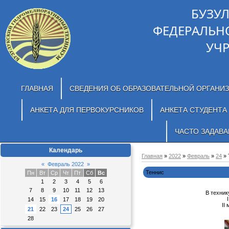
БУЗУ
ФЕДЕРАЛЬН
УЧ
ГЛАВНАЯ
СВЕДЕНИЯ ОБ ОБРАЗОВАТЕЛЬНОЙ ОРГАНИ
АНКЕТА ДЛЯ ПЕРВОКУРСНИКОВ
АНКЕТА СТУДЕНТА
ЧАСТО ЗАДАВ
Календарь
Главная
»
2022
»
Февраль
»
24
» 
«
Февраль 2022
»
Теннис
Пн
Вт
Ср
Чт
Пт
Сб
Вс
1
2
3
4
5
6
7
8
9
10
11
12
13
В техник
14
15
16
17
18
19
20
II
21
22
23
24
25
26
27
28