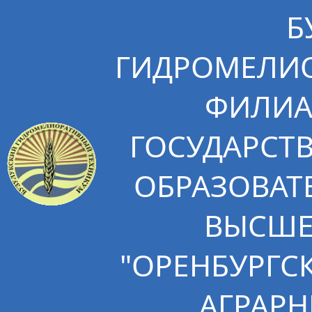
Б
ГИДРОМЕЛИО
ФИЛИА
ГОСУДАРСТ
ОБРАЗОВАТ
ВЫСШЕ
"ОРЕНБУРГС
АГРАРН