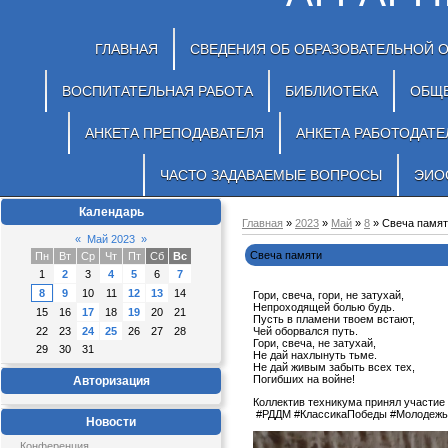
ГЛАВНАЯ
СВЕДЕНИЯ ОБ ОБРАЗОВАТЕЛЬНОЙ 
ВОСПИТАТЕЛЬНАЯ РАБОТА
БИБЛИОТЕКА
ОБЩ
АНКЕТА ПРЕПОДАВАТЕЛЯ
АНКЕТА РАБОТОДАТЕ
ЧАСТО ЗАДАВАЕМЫЕ ВОПРОСЫ
ЭИО
Календарь
Главная
»
2023
»
Май
»
8
» Свеча памят
«
Май 2023
»
Свеча памяти
Пн
Вт
Ср
Чт
Пт
Сб
Вс
1
2
3
4
5
6
7
8
9
10
11
12
13
14
Гори, свеча, гори, не затухай,
Непроходящей болью будь.
15
16
17
18
19
20
21
Пусть в пламени твоем встают,
22
23
24
25
26
27
28
Чей оборвался путь.
Гори, свеча, не затухай,
29
30
31
Не дай нахлынуть тьме.
Не дай живым забыть всех тех,
Погибших на войне!
Авторизация
Коллектив техникума принял участие
#РДДМ #КлассикаПобеды #Молодежь
Новости
Конференция