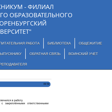
ХНИКУМ - ФИЛИАЛ
ГО ОБРАЗОВАТЕЛЬНОГО
"ОРЕНБУРГСКИЙ
ВЕРСИТЕТ"
ПИТАТЕЛЬНАЯ РАБОТА
БИБЛИОТЕКА
ОБЩЕЖИТИЕ
ЫПУСКНИКУ
ОБРАТНАЯ СВЯЗЬ
ВОИНСКИЙ УЧЕТ
РЕПОДАВАТЕЛЯ
09:59
лючился в работу.
 с закреплёнными ответственными