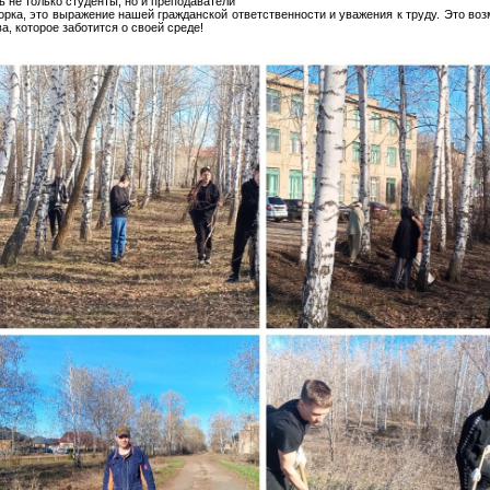
 не только студенты, но и преподаватели
орка, это выражение нашей гражданской ответственности и уважения к труду. Это во
, которое заботится о своей среде!