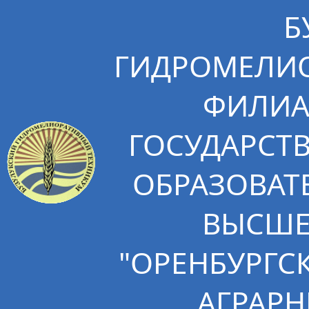
Б
ГИДРОМЕЛИО
ФИЛИА
ГОСУДАРСТ
ОБРАЗОВАТ
ВЫСШЕ
"ОРЕНБУРГС
АГРАРН