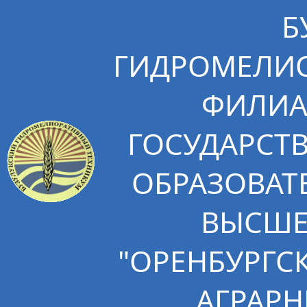
Б
ГИДРОМЕЛИО
ФИЛИА
ГОСУДАРСТ
ОБРАЗОВАТ
ВЫСШЕ
"ОРЕНБУРГС
АГРАРН