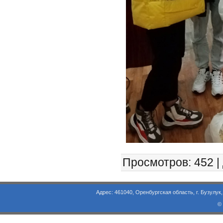
Просмотров
: 452 |
Адрес: 461040, Оренбургская область, г. Бузулук, ул. Объезд
©