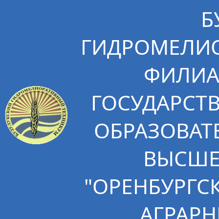
Б
ГИДРОМЕЛИО
ФИЛИА
ГОСУДАРСТ
ОБРАЗОВАТ
ВЫСШЕ
"ОРЕНБУРГС
АГРАРН