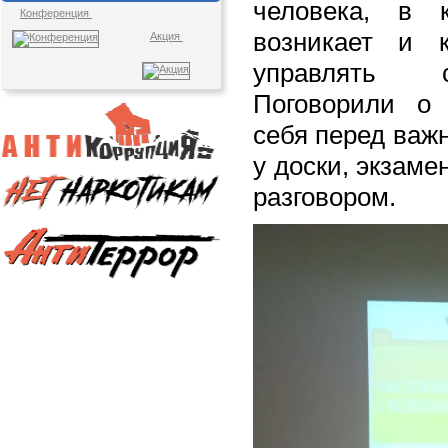
человека, в 
Конференция
возникает и 
Акция
управлять 
Поговорили о 
себя перед важ
у доски, экзам
разговором.