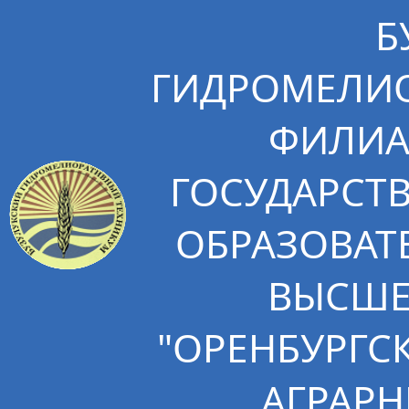
Б
ГИДРОМЕЛИО
ФИЛИА
ГОСУДАРСТ
ОБРАЗОВАТ
ВЫСШЕ
"ОРЕНБУРГС
АГРАРН