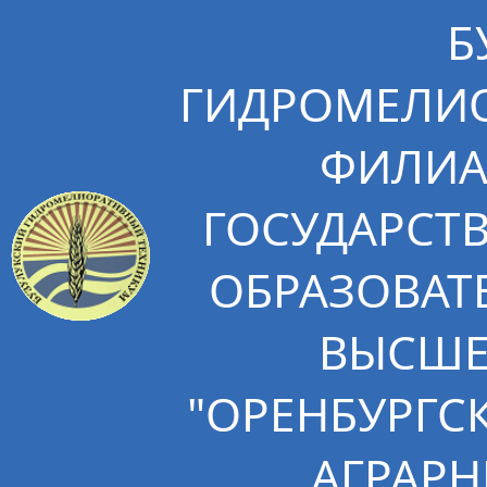
Б
ГИДРОМЕЛИО
ФИЛИА
ГОСУДАРСТ
ОБРАЗОВАТ
ВЫСШЕ
"ОРЕНБУРГС
АГРАРН