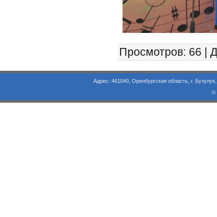
Просмотров
: 66 |
Д
Адрес: 461040, Оренбургская область, г. Бузулук, ул. Объезд
©