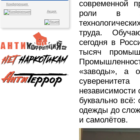
современной 
Конференция
роли в эк
Акция
технологически
труда. Обуча
сегодня в Росс
тысяч промыш
Промышленнос
«заводы», а о
суверенитета
независимости 
буквально всё: 
одежды до слож
и самолётов.