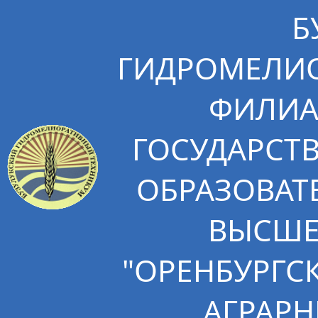
Б
ГИДРОМЕЛИО
ФИЛИА
ГОСУДАРСТ
ОБРАЗОВАТ
ВЫСШЕ
"ОРЕНБУРГС
АГРАРН