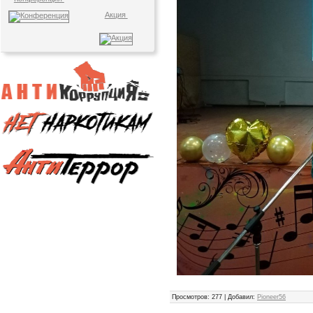
Акция
Просмотров
: 277 |
Добавил
:
Pioneer56