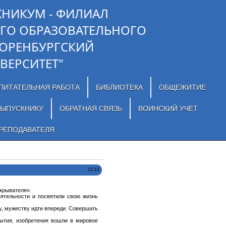
ХНИКУМ - ФИЛИАЛ
ГО ОБРАЗОВАТЕЛЬНОГО
"ОРЕНБУРГСКИЙ
ВЕРСИТЕТ"
ПИТАТЕЛЬНАЯ РАБОТА
БИБЛИОТЕКА
ОБЩЕЖИТИЕ
ЫПУСКНИКУ
ОБРАТНАЯ СВЯЗЬ
ВОИНСКИЙ УЧЕТ
РЕПОДАВАТЕЛЯ
15:13
ткрывателя».
еятельности и посвятили свою жизнь
у, мужеству идти впереди. Совершать
ытия, изобретения вошли в мировое