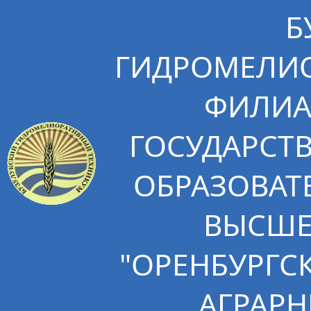
Б
ГИДРОМЕЛИО
ФИЛИА
ГОСУДАРСТ
ОБРАЗОВАТ
ВЫСШЕ
"ОРЕНБУРГС
АГРАРН