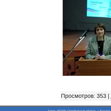
Просмотров
: 353 |
Адрес: 461040, Оренбургская область, г. Бузулук, ул. Объезд