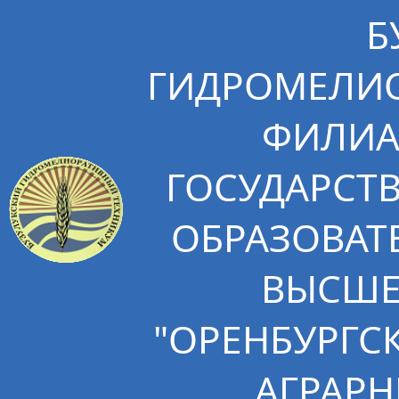
Б
ГИДРОМЕЛИО
ФИЛИА
ГОСУДАРСТ
ОБРАЗОВАТ
ВЫСШЕ
"ОРЕНБУРГС
АГРАРН