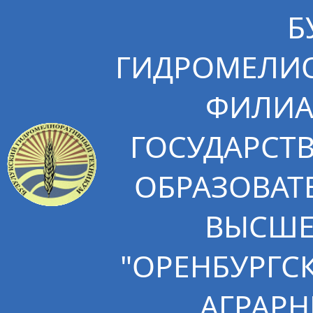
Б
ГИДРОМЕЛИО
ФИЛИА
ГОСУДАРСТ
ОБРАЗОВАТ
ВЫСШЕ
"ОРЕНБУРГС
АГРАРН