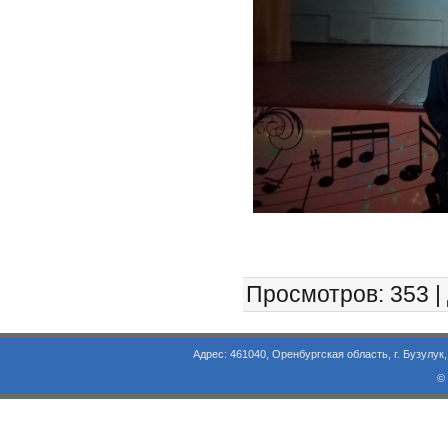
Просмотров
: 353 |
Адрес: 461040, Оренбургская область, г. Бузулук, ул. Объезд
©