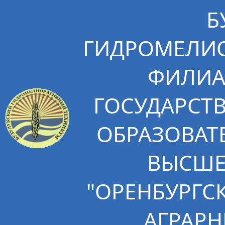
Б
ГИДРОМЕЛИО
ФИЛИА
ГОСУДАРСТ
ОБРАЗОВАТ
ВЫСШЕ
"ОРЕНБУРГС
АГРАРН