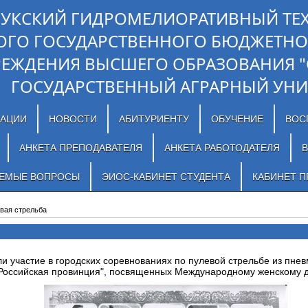
ЛУКСКИЙ ГИДРОМЕЛИОРАТИВНЫЙ ТЕ
ОГО ГОСУДАРСТВЕННОГО БЮДЖЕТНО
РЕЖДЕНИЯ ВЫСШЕГО ОБРАЗОВАНИЯ 
ГОСУДАРСТВЕННЫЙ АГРАРНЫЙ УНИ
ЗАЦИИ
НОВОСТИ
АБИТУРИЕНТУ
ОБУЧЕНИЕ
ВОС
АНКЕТА ПРЕПОДАВАТЕЛЯ
АНКЕТА РАБОТОДАТЕЛЯ
В
АЕМЫЕ ВОПРОСЫ
ЭИОС-КАБИНЕТ СТУДЕНТА
КАБИНЕТ П
вая стрельба
 участие в городских соревнованиях по пулевой стрельбе из пнев
"Российская провинция", посвященных Международному женскому д