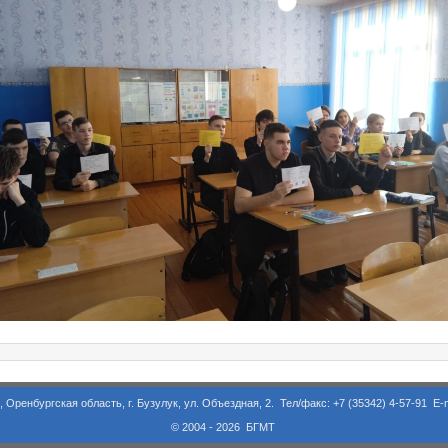
асть, г. Бузулук, ул. Объездная, 2. Тел/факс: +7 (35342) 4-57-91 E-m
© 2004 - 2026 БГМТ