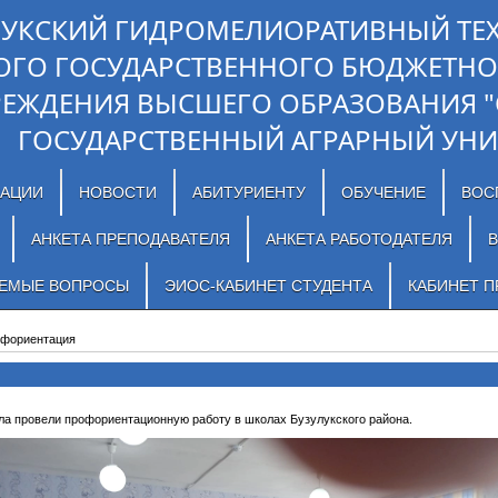
ЛУКСКИЙ ГИДРОМЕЛИОРАТИВНЫЙ ТЕ
ОГО ГОСУДАРСТВЕННОГО БЮДЖЕТНО
РЕЖДЕНИЯ ВЫСШЕГО ОБРАЗОВАНИЯ 
ГОСУДАРСТВЕННЫЙ АГРАРНЫЙ УНИ
ЗАЦИИ
НОВОСТИ
АБИТУРИЕНТУ
ОБУЧЕНИЕ
ВОС
АНКЕТА ПРЕПОДАВАТЕЛЯ
АНКЕТА РАБОТОДАТЕЛЯ
В
АЕМЫЕ ВОПРОСЫ
ЭИОС-КАБИНЕТ СТУДЕНТА
КАБИНЕТ П
фориентация
а провели профориентационную работу в школах Бузулукского района.